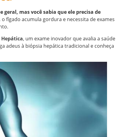
 geral, mas você sabia que ele precisa de
 o fígado acumula gordura e necessita de exames
nto.
a Hepática
, um exame inovador que avalia a saúde
iga adeus à biópsia hepática tradicional e conheça