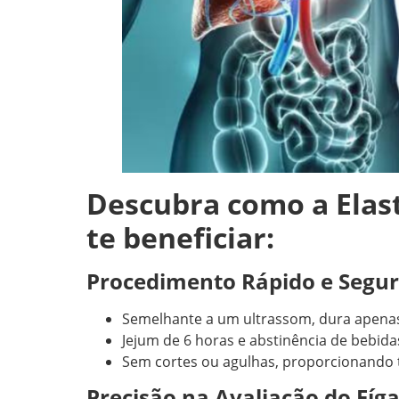
Descubra como a Elas
te beneficiar:
Procedimento Rápido e Segur
Semelhante a um ultrassom, dura apenas
Jejum de 6 horas e abstinência de bebidas
Sem cortes ou agulhas, proporcionando t
Precisão na Avaliação do Fíg