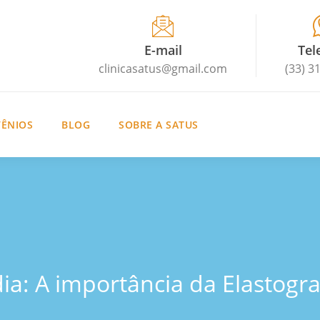
E-mail
Tel
clinicasatus@gmail.com
(33) 3
ÊNIOS
BLOG
SOBRE A SATUS
ia: A importância da Elastogra