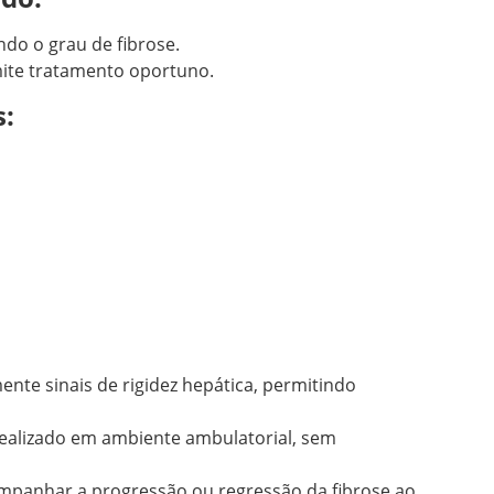
ndo o grau de fibrose.
ite tratamento oportuno.
s:
ente sinais de rigidez hepática, permitindo
ealizado em ambiente ambulatorial, sem
panhar a progressão ou regressão da fibrose ao