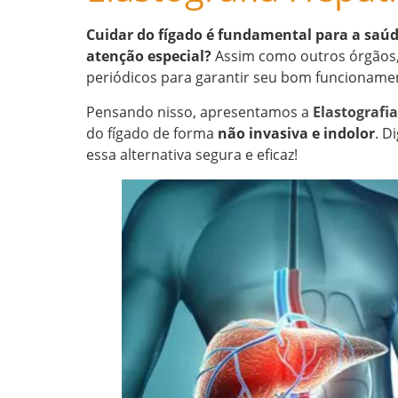
Cuidar do fígado é fundamental para a saúde
atenção especial?
Assim como outros órgãos,
periódicos para garantir seu bom funcioname
Pensando nisso, apresentamos a
Elastografi
do fígado de forma
não invasiva e indolor
. D
essa alternativa segura e eficaz!