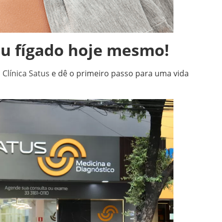
eu fígado hoje mesmo!
a
Clínica Satus
e dê o primeiro passo para uma vida