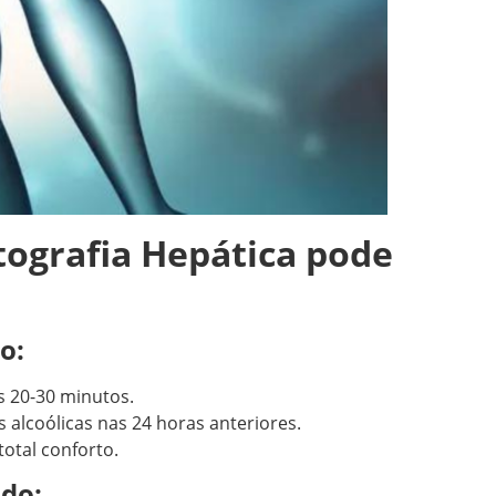
tografia Hepática pode
o:
 20-30 minutos.
 alcoólicas nas 24 horas anteriores.
otal conforto.
ado: