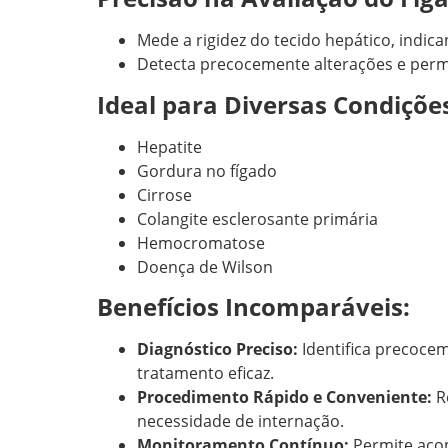
Mede a rigidez do tecido hepático, indica
Detecta precocemente alterações e perm
Ideal para Diversas Condiçõe
Hepatite
Gordura no fígado
Cirrose
Colangite esclerosante primária
Hemocromatose
Doença de Wilson
Benefícios Incomparáveis:
Diagnóstico Preciso:
Identifica precocem
tratamento eficaz.
Procedimento Rápido e Conveniente:
R
necessidade de internação.
Monitoramento Contínuo:
Permite acom