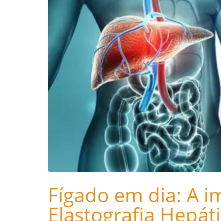
Fígado em dia: A i
Elastografia Hepát