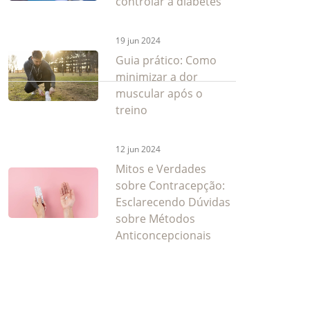
controlar a diabetes
19 jun 2024
Guia prático: Como
minimizar a dor
muscular após o
treino
12 jun 2024
Mitos e Verdades
sobre Contracepção:
Esclarecendo Dúvidas
sobre Métodos
Anticoncepcionais