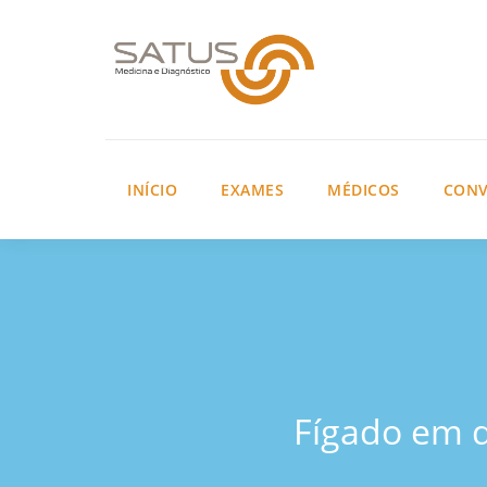
INÍCIO
EXAMES
MÉDICOS
CONV
Fígado em d