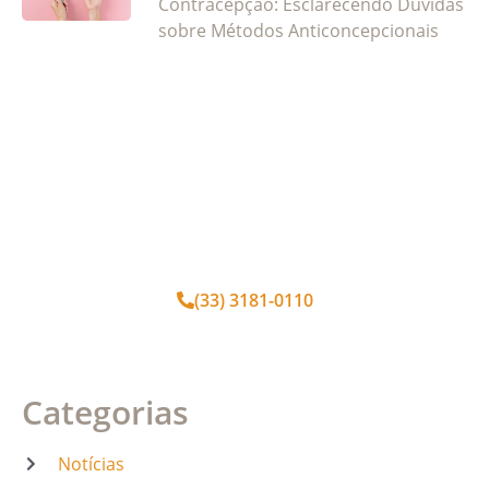
Contracepção: Esclarecendo Dúvidas
sobre Métodos Anticoncepcionais
Agende seu horário
Fornecemos serviços essenciais para sua
saúde
(33) 3181-0110
Categorias
Notícias