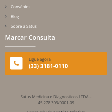
Convênios
Blog
Sobre a Satus
Marcar Consulta
Ligue agora
(33) 3181-0110
Satus Medicina e Diagnosticos LTDA –
45.278.303/0001-09